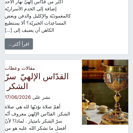
أكثر من قدّاس إلهيّ نهار الأحد
إضافة إلى الخدم الأسراريّة
كالمعموديّة والإكليل والدفن وبعض
المساعدات الخيريّة؟ ألا يستطيع
الكاهن أن يضيف إلى […]
اقرأ أكثر…
مقالات وعظات
القدّاس الإلهيّ سرّ
الشكر
نشر على
17/06/2026
أهمّ صلاة نؤديّها لله هي صلاة
الشكر. القدّاس الإلهي معروف أنّه
سرّ الشكر بامتياز . لماذا؟ لأنّ
أفضل ما نشكر الله عليه هو من