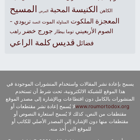
المسيح
الكنيسة
المحبة
الكاهن
المرض
المعجزة
الملكوت
تريودي -
الموت
المناولة
النعمة
جورج خضر
الصوم الأربعيني
راهب
توما بيطار
قديس
كلمة الراعي
فضائل
يسمح بإعادة نشر المقالات واستخدام المنشورات الموجودة في
هذا الموقع للشبكة الالكترونية، تحت شرط أن تستخدم
المنشورات بالكامل دون اقتطاعات وبالإشارة إلى مصدر الموقع
www.roumortodox.org
لا يُسمح إعادة نشر مقتطعات أو
مقتطفات من النص، كذلك لا يُسمح استعارة النصوص أو
مقتطفات منها دون الإشارة إلى المصدر الأصلي للكاتب أو
للموقع التي أُخذ منه.