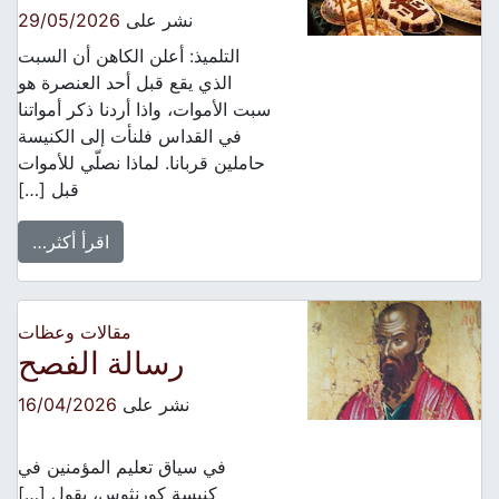
نشر على
29/05/2026
التلميذ: أعلن الكاهن أن السبت
الذي يقع قبل أحد العنصرة هو
سبت الأموات، واذا أردنا ذكر أمواتنا
في القداس فلنأت إلى الكنيسة
حاملين قربانا. لماذا نصلّي للأموات
قبل […]
اقرأ أكثر…
مقالات وعظات
رسالة الفصح
نشر على
16/04/2026
في سياق تعليم المؤمنين في
كنيسة كورنثوس، يقول […]