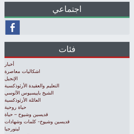
اجتماعي
فئات
أخبار
اشكاليات معاصرة
الإنجيل
التعليم والعقيدة الأرثوذكسية
الشيخ باييسيوس الآثوسي
العائلة الأرثوذكسية
حياة روحية
قديسين وشيوخ – حياة
قديسين وشيوخ- كلمات وشهادات
ليتورجيا