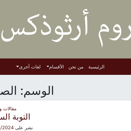
الرئيسية
من نحن
الأقسام
لغات أخرى
الوسم:
الص
مقالات 
التوبة الس
نشر على
3/2024