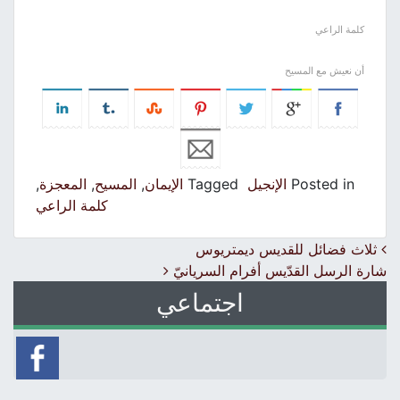
كلمة الراعي
أن نعيش مع المسيح
Posted in
الإنجيل
Tagged
الإيمان
,
المسيح
,
المعجزة
,
كلمة الراعي
Post navigation
ثلاث فضائل للقديس ديمتريوس
شارة الرسل القدّيس أفرام السريانيّ
اجتماعي