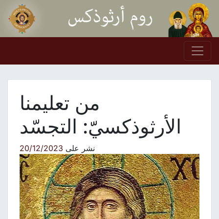
Skip to conten
Main Navigation
من تعليمنا
الأرثوذكسيّ: التجسّد
نشر على
20/12/2023