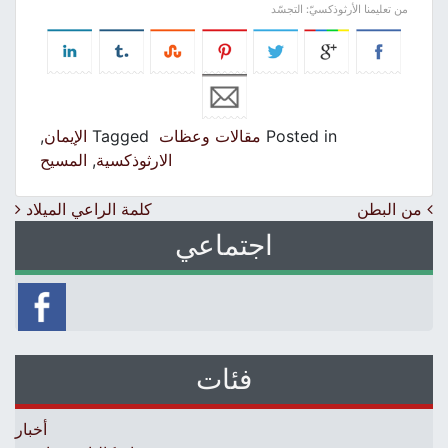
من تعليمنا الأرثوذكسيّ: التجسّد
Posted in
مقالات وعظات
Tagged
الإيمان
,
الارثوذكسية
,
المسيح
Post navigation
من البطن
كلمة الراعي الميلاد
اجتماعي
فئات
أخبار