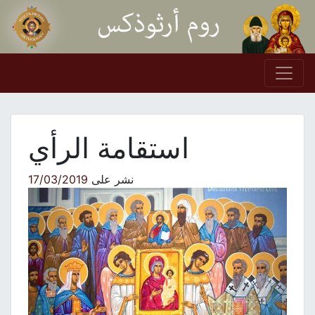
Skip to conten
Main Navigation
استقامة الرأي
نشر على
17/03/2019