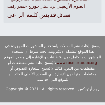
جورج خضر
الصوم الأربعيني
راهب
توما بيطار
قديس
كلمة الراعي
فضائل
يسمح بإعادة نشر المقالات واستخدام المنشورات الموجودة في
هذا الموقع للشبكة الالكترونية، تحت شرط أن تستخدم
المنشورات بالكامل دون اقتطاعات وبالإشارة إلى مصدر الموقع
www.roumortodox.org
لا يُسمح إعادة نشر مقتطعات أو
مقتطفات من النص، كذلك لا يُسمح استعارة النصوص أو
مقتطفات منها دون الإشارة إلى المصدر الأصلي للكاتب أو
للموقع التي أُخذ منه.
روم أرثوذكس - Copyright © 2021 - All rights reserved