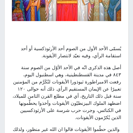
يُسمّى الأحد الأول من الصوم أحد الأرثوذكسية أو أحد
استقامة الرأي، وفيه نعيّد لانتصار الأيقونة.
أصل هذه الذكرى انّه في الأحد الأوّل من الصوم سنة
٨٤٣ في مدينة القسطنطينية، وهي اسطنبول اليوم،
رفعت الامبراطورة ثيوذورا الأيقونات لتُكَرَّم من المؤمنين
تعبيرًا عن الإيمان المستقيم الرأي. ذلك أنه حوالى ١٢٠
سنة قبل ذلك التاريخ، أي في مطلع القرن الثامن للميلاد،
اضطهد الملوك البيزنطيّون الأيقونات وأخذوا يحطّمونها
في الكنائس، وجرت حرب شرسة على الأرثوذكسيين
الذين يُكرّمون الأيقونات.
والذين حطّموا الأيقونات قالوا ان الله غير منظور، ولذلك