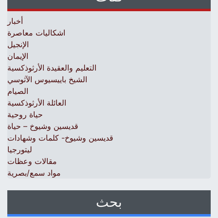
أخبار
اشكاليات معاصرة
الإنجيل
الإيمان
التعليم والعقيدة الأرثوذكسية
الشيخ باييسيوس الآثوسي
الصيام
العائلة الأرثوذكسية
حياة روحية
قديسين وشيوخ – حياة
قديسين وشيوخ- كلمات وشهادات
ليتورجيا
مقالات وعظات
مواد سمع/بصرية
بحث