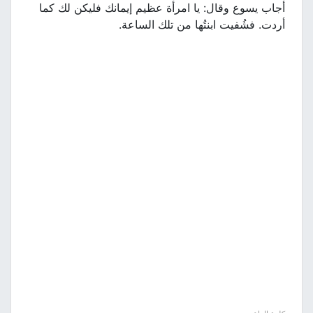
أجاب يسوع وقال: يا امرأة عظيم إيمانك فليكن لك كما
أردت. فشُفيت ابنتُها من تلك الساعة.