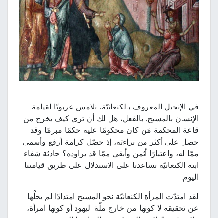
في الإنجيل المعروف بالكنعانيّة، نلامس عربونًا لقيامة
الإنسان بالمسيح. بالفعل، هل لك أن ترى كيف يخرج من
قاعة المحكمة مَن كان محكومًا عليه حكمًا مبرمًا وقد
حصل على أكثر من براءته، إذ حصّل كرامة أرفع وأسمى
ممّا له، واعتبارًا أثمن وأبقى ممّا قد يراوده؟ حادثة شفاء
ابنة الكنعانيّة تساعدنا على الاستدلال على طريق قيامتنا
اليوم.
لقد امتدّت المرأة الكنعانيّة نحو المسيح امتدادًا لم يحلْها
عن تحقيقه لا كونها من خارج ملّة اليهود أو كونها امرأة،