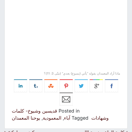
ماذا أراد المعمدان بقوله “يأتي (يسوع) بعدي” (متّى 3: 11)؟
Posted in
قديسين وشيوخ- كلمات
وشهادات
Tagged
آباء
,
المعمودية
,
يوحنا المعمدان