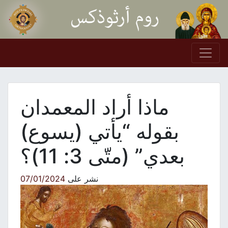
Skip to conten
Main Navigation
ماذا أراد المعمدان
بقوله “يأتي (يسوع)
بعدي” (متّى 3: 11)؟
نشر على
07/01/2024