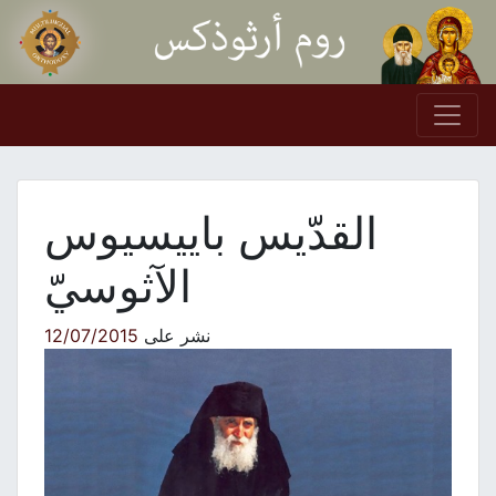
Skip to conten
Main Navigation
القدّيس باييسيوس
الآثوسيّ
نشر على
12/07/2015