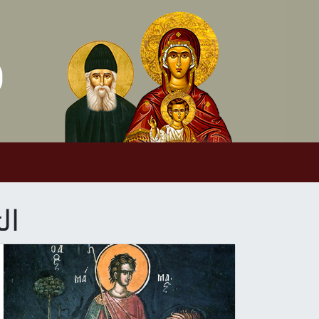
Skip to conten
Main Navigation
ال