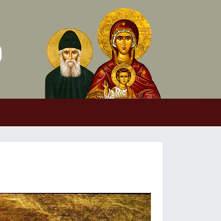
Skip to conten
Main Navigation