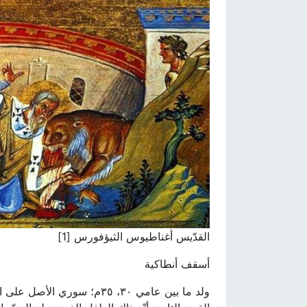
القدّيس أغناطيوس الثيؤفورس [1]
أسقف أنطاكية