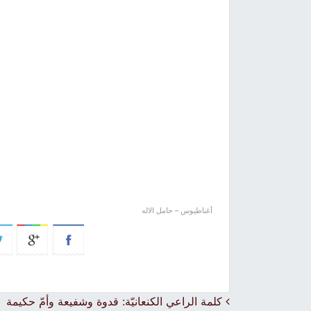
أغناطيوس – حامل الاله
Post navigation
كلمة الراعي الكنعانيّة: قدوة وشفيعة وأمّ حكيمة