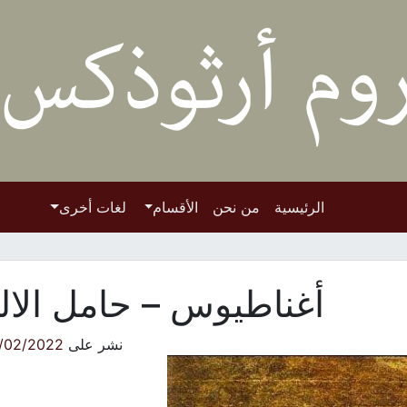
الرئيسية
من نحن
الأقسام
لغات أخرى
أغناطيوس – حامل الال
نشر على
/02/2022