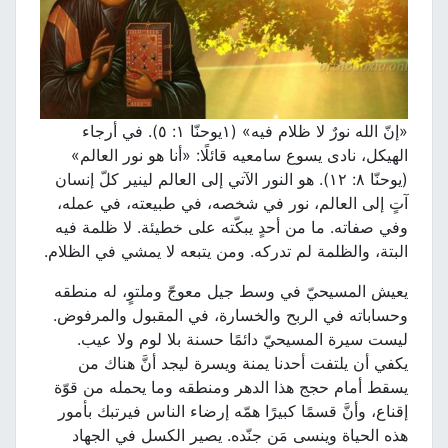
«إنّ الله نورٌ لا ظلام فيه» (١يوحنّا ١: ٥). في أرجاء
الهيكل، نادى يسوع سامعيه قائلًا: «أنا هو نور العالم»
(يوحنّا ٨: ١٢). هو النور الآتي إلى العالم لينير كلّ إنسان
آتٍ إلى العالم، نور في شخصه، في طبيعته، في عمله،
وفي صفاته. ما من أحدٍ يبكّته على خطيئة. لا ظلمة فيه
البتة، والظلمة لم تدركه. ومن يتبعه لا يمشي في الظلام.
يعيش المسيحيّ في وسط جيل معوجّ وملتوٍ، له منطقه
وحساباته في الربح والخسارة، في المقبول والمرفوض.
ليست سيرة المسيحيّ دائمًا حسنة بلا لوم ولا عيب.
يكفي أن يلتفت أحدنا يمنة ويسرة ليجد أنَّ هناك من
يسقط أمام حجج هذا الدهر ومنطقه وما يحمله من قوّة
إقناع، وأنَّ قسمًا كبيرًا همّه إرضاء الناس فيرتبك بأمور
هذه الحياة وينسى مَن جنّده. يصير الكسل في الجهاد