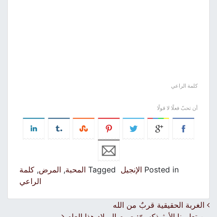
كلمة الراعي
أن تحبّ فعلًا لا قولًا
Posted in
الإنجيل
Tagged
المحبة
,
المرض
,
كلمة
الراعي
Post navigation
الغربة الحقيقية قربٌ من الله
من تعليمنا الأرثوذكسيّ: صوم الميلاد هذا العام