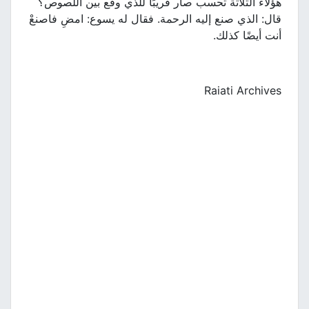
هؤلاء الثلاثة تحسب صار قريبًا للذي وقع بين اللصوص؟
قال: الذي صنع إليه الرحمة. فقال له يسوع: امضِ فاصنعْ
أنت أيضًا كذلك.
Raiati Archives