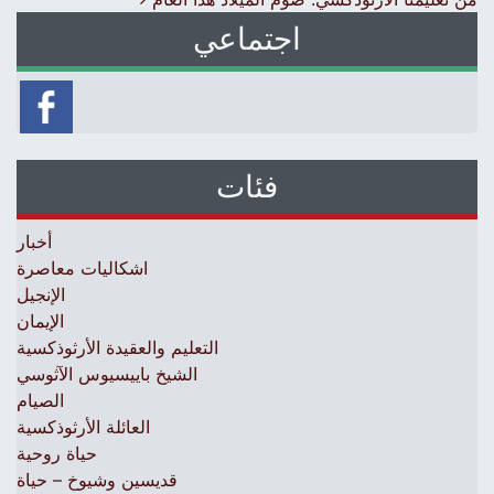
اجتماعي
فئات
أخبار
اشكاليات معاصرة
الإنجيل
الإيمان
التعليم والعقيدة الأرثوذكسية
الشيخ باييسيوس الآثوسي
الصيام
العائلة الأرثوذكسية
حياة روحية
قديسين وشيوخ – حياة