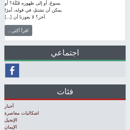
يسوعَ، أو إلى ظهوره قَبْلَهُ؟ أو
يمكن أن نشتمّ، في قوله، أمرًا
آخر؟ لا يعوزنا أن […]
اقرأ أكثر…
اجتماعي
فئات
أخبار
اشكاليات معاصرة
الإنجيل
الإيمان