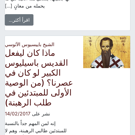
يحمله من معانٍ […]
اقرأ أكثر…
الشيخ باييسيوس الآثوسي
ماذا كان ليفعل
القديس باسيليوس
الكبير لو كان في
عصرنا؟ (من الوصية
الأولى للمبتدئين في
طلب الرهبنة)
نشر على
14/02/2017
إنه لمن المهم جداً بالنسبة
للمبتدئين طالبي الرهبنة، وهم لا