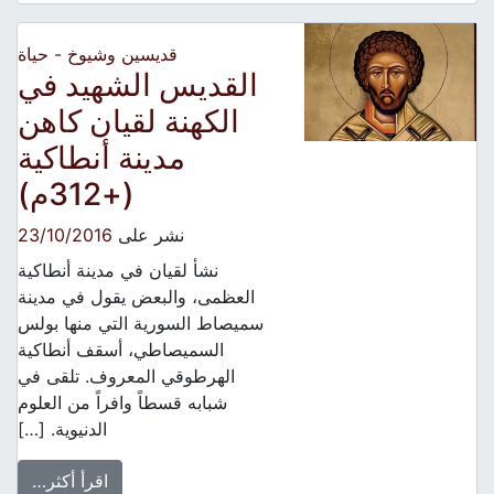
قديسين وشيوخ - حياة
القديس ‎الشهيد في
الكهنة لقيان كاهن
مدينة أنطاكية
نشر على
23/10/2016
نشأ لقيان في مدينة أنطاكية
العظمى، والبعض يقول في مدينة
سميصاط السورية التي منها بولس
السميصاطي، أسقف أنطاكية
الهرطوقي المعروف. تلقى في
شبابه قسطاً وافراً من العلوم
الدنيوية. […]
اقرأ أكثر…