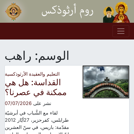
Skip to conten
Main Navigation
الوسم:
راهب
التعليم والعقيدة الأرثوذكسية
القداسة: هل هي
ممكنة في عصرنا؟
نشر على
07/07/2026
لقاء مع الشَّباب في أبرشيّة
طرابلس، كفرحزير، 27أيّار 2012
مقدّمة: باريس، في سنّ العشرين