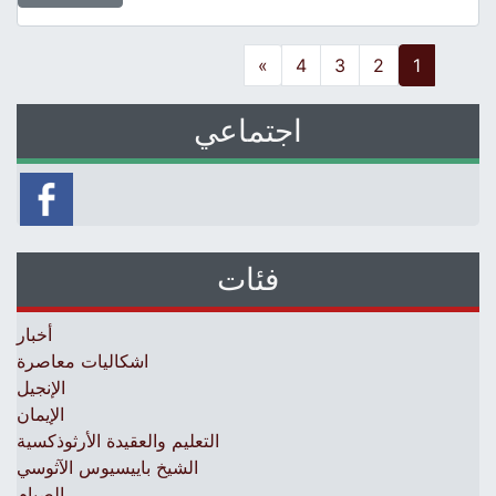
Posts navigatio
»
4
3
2
1
اجتماعي
فئات
أخبار
اشكاليات معاصرة
الإنجيل
الإيمان
التعليم والعقيدة الأرثوذكسية
الشيخ باييسيوس الآثوسي
الصيام