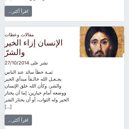
اقرأ أكثر…
مقالات وعظات
الإنسان إزاء الخير
والشرّ
نشر على
27/10/2014
ثمـة خطأ سائد عند الناس
يجـعـل الله خالـقاً مبدأي الخير
والشر، وكأن الله خلق الإنسان
ووضعه أمام خيارين: إما أن يختار
الخير وله الثواب، أو أن يختار الشر
[…]
اقرأ أكثر…