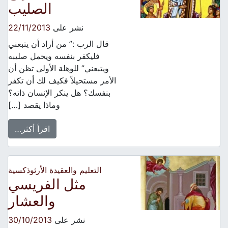
الصليب
نشر على
22/11/2013
قال الرب :” من أراد أن يتبعني
فليكفر بنفسه ويحمل صليبه
ويتبعني” للوهلة الأولى تظن أن
الأمر مستحيلاً فكيف لك أن تكفر
بنفسك؟ هل ينكر الإنسان ذاته؟
وماذا يقصد […]
اقرأ أكثر…
التعليم والعقيدة الأرثوذكسية
مثل الفريسي
والعشار
نشر على
30/10/2013