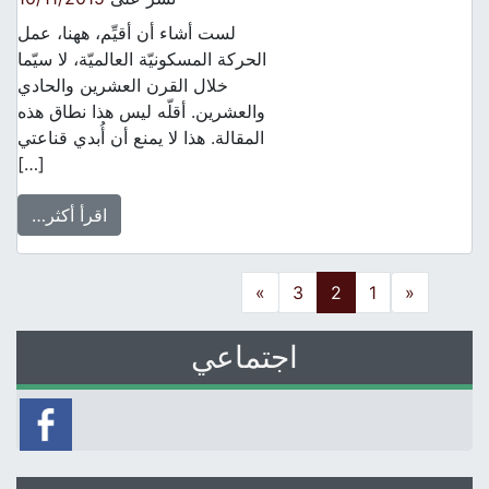
لست أشاء أن أقيِّم، ههنا، عمل
الحركة المسكونيّة العالميّة، لا سيّما
خلال القرن العشرين والحادي
والعشرين. أقلّه ليس هذا نطاق هذه
المقالة. هذا لا يمنع أن أُبدي قناعتي
[…]
اقرأ أكثر…
Posts navigatio
»
3
2
1
«
اجتماعي