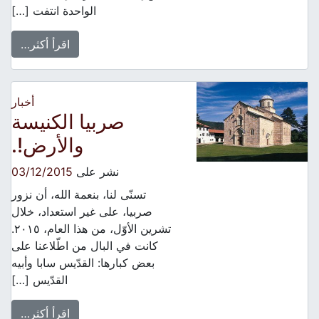
الواحدة انتفت […]
اقرأ أكثر…
أخبار
صربيا الكنيسة
والأرض!.
نشر على
03/12/2015
تسنّى لنا، بنعمة الله، أن نزور
صربيا، على غير استعداد، خلال
تشرين الأوّل، من هذا العام، ٢٠١٥.
كانت في البال من اطّلاعنا على
بعض كبارها: القدّيس سابا وأبيه
القدّيس […]
اقرأ أكثر…