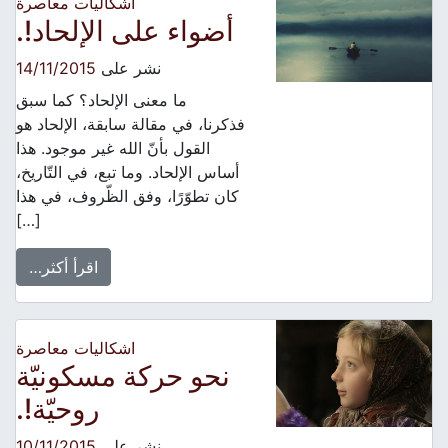
اشكاليات معاصرة
أضواء على الإلحاد!.
نشر على
14/11/2015
ما معنى الإلحاد؟ كما سبق
فذكرنا، في مقالة سابقة، الإلحاد هو
القول بأنّ الله غير موجود. هذا
أساس الإلحاد. وما تبع، في التّاريخ،
كان تطوّرًا، وفق الظّروف، في هذا
[…]
اقرأ أكثر…
اشكاليات معاصرة
نحو حركة مسكونيّة
روحيّة!.
نشر على
10/11/2015