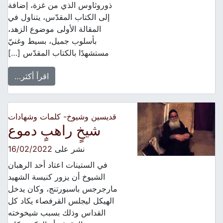
ذوروثاوس الذي من غزة، إضافة
إلى الكتاب المقدّس، يتناول في
المقالة الأولى موضوع الزهد،
بأسلوب جميل، بسيط وغنيّ
مستشهدًا بالكتاب المقدّس […]
اقرأ أكثر…
قديسين وشيوخ- كلمات وشهادات
شيخٍ راهبٍ دموع
نشر على
16/02/2022
في الستينات اعتاد أحد الرهبان
الشيوخ أن يزور كنيسة الشهيد
مارجرجس باسبورتنج، وكان يدخل
الهيكل ليجلس القرفصاء يكاد كل
القداس وذلك بسبب شيخوخته