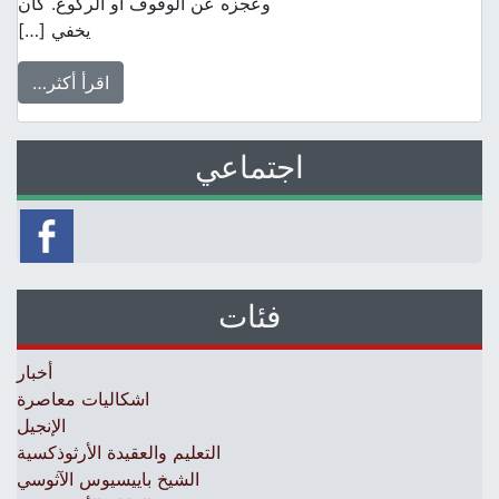
وعجزه عن الوقوف أو الركوع. كان
يخفي […]
اقرأ أكثر…
اجتماعي
فئات
أخبار
اشكاليات معاصرة
الإنجيل
التعليم والعقيدة الأرثوذكسية
الشيخ باييسيوس الآثوسي