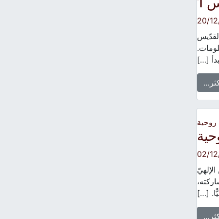
 1
20/12
ّ القدّيس
لومات.
دأ […]
كثر…
 روحية
02/12
لقُدّاس الإلهيّ
اركته،
ّا. […]
كثر…