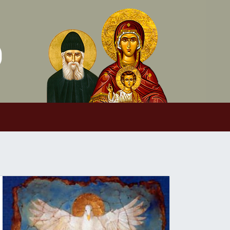
Skip to conten
Main Navigation