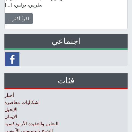
بطرس، بولس، […]
اقرأ أكثر…
اجتماعي
فئات
أخبار
اشكاليات معاصرة
الإنجيل
الإيمان
التعليم والعقيدة الأرثوذكسية
الشيخ باييسيوس الآثوسي