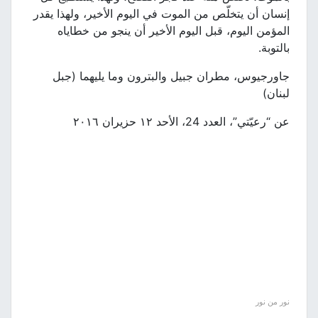
إنسان أن يتخلّص من الموت في اليوم الأخير، ولهذا يقدر
المؤمن اليوم، قبل اليوم الأخير أن ينجو من خطاياه
بالتوبة.
جاورجيوس، مطران جبيل والبترون وما يليهما (جبل
لبنان)
عن “رعيّتي”، العدد 24، الأحد ١٢ حزيران ٢٠١٦
نور من نور