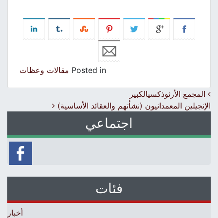
Posted in
مقالات وعظات
Post navigation
المجمع الأرثوذكسيالكبير
الإنجيلين المعمدانيون (نشأتهم والعقائد الأساسية)
اجتماعي
فئات
أخبار