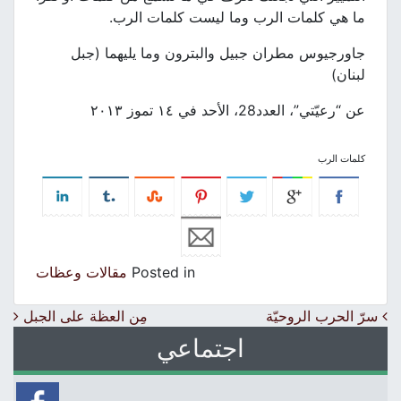
ما هي كلمات الرب وما ليست كلمات الرب.
جاورجيوس مطران جبيل والبترون وما يليهما (جبل
لبنان)
عن “رعيّتي”، العدد28، الأحد في ١٤ تموز ٢٠١٣
كلمات الرب
Posted in
مقالات وعظات
Post navigation
سرّ الحرب الروحيّة
مِن العظة على الجبل
اجتماعي