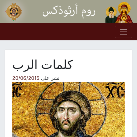
Skip to conten
Main Navigation
كلمات الرب
نشر على
20/06/2015