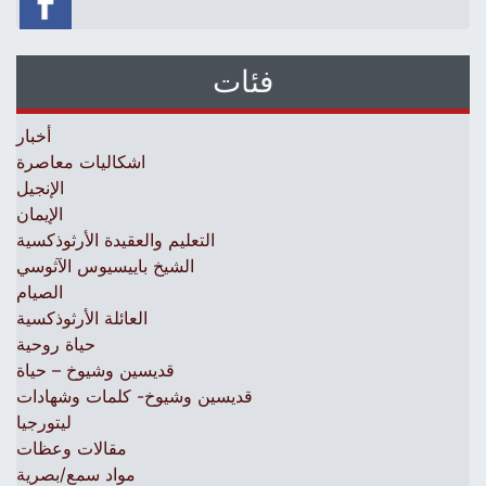
فئات
أخبار
اشكاليات معاصرة
الإنجيل
الإيمان
التعليم والعقيدة الأرثوذكسية
الشيخ باييسيوس الآثوسي
الصيام
العائلة الأرثوذكسية
حياة روحية
قديسين وشيوخ – حياة
قديسين وشيوخ- كلمات وشهادات
ليتورجيا
مقالات وعظات
مواد سمع/بصرية