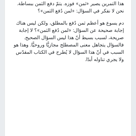
هذا التمرين يصير «ثمن» فوزه. يتمّ دفع الثمن ببساطة.
نحن لا نفكر في السؤال: «لمن دُفع الثمن»؟
دم يسوع هو أعظم ثمن دُفع بالمطلق، ولكن ليس هناك
إجابة صحيحة عن السؤال: «لمن دُفع الثمن»؟ لا إجابة
صريحة، لسبب بسيط أنّ هذا ليس السؤال الصحيح.
فالسؤال يتجاهل معنى المصطلح مجازيًّا وروحيًّا. وهذا هو
السبب في أنّ هذا السؤال لا يُطرح في الكتاب المقدّس
ولا يجري تناوله أبدًا.