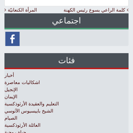
Post navigation
كلمة الراعي يسوع رئيس الكهنة
المرأة الكنعانيّة
اجتماعي
فئات
أخبار
اشكاليات معاصرة
الإنجيل
الإيمان
التعليم والعقيدة الأرثوذكسية
الشيخ باييسيوس الآثوسي
الصيام
العائلة الأرثوذكسية
حياة روحية