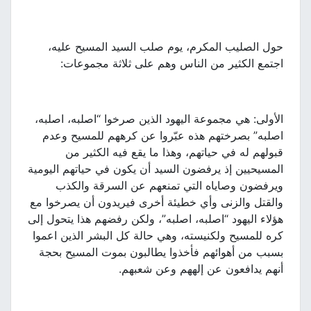
حول الصليب المكرم، يوم صلب السيد المسيح عليه،
اجتمع الكثير من الناس وهم على ثلاثة مجموعات:
الأولى: هي مجموعة اليهود الذين صرخوا “اصلبه، اصلبه،
اصلبه” بصرختهم هذه عبّروا عن كرههم للمسيح وعدم
قبولهم له في حياتهم، وهذا ما يقع فيه الكثير من
المسيحيين إذ يرفضون السيد أن يكون في حياتهم اليومية
ويرفضون وصاياه التي تمنعهم عن السرقة والكذب
والقتل والزنى وأي خطيئة أخرى فيريدون أن يصرخوا مع
هؤلاء اليهود “اصلبه، اصلبه”، ولكن رفضهم هذا يتحول إلى
كره للمسيح ولكنيسته، وهي حالة كل البشر الذين اعموا
بسبب من أهوائهم فأخذوا يطالبون بموت المسيح بحجة
أنهم يدافعون عن إلههم وعن شعبهم.