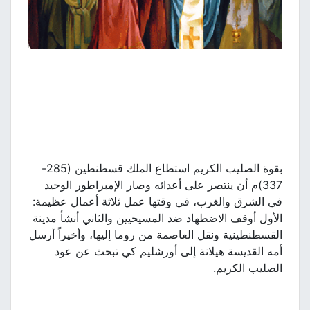
بقوة الصليب الكريم استطاع الملك قسطنطين (285-
337)م أن ينتصر على أعدائه وصار الإمبراطور الوحيد
في الشرق والغرب، في وقتها عمل ثلاثة أعمال عظيمة:
الأول أوقف الاضطهاد ضد المسيحيين والثاني أنشأ مدينة
القسطنطينية ونقل العاصمة من روما إليها، وأخيراً أرسل
أمه القديسة هيلانة إلى أورشليم كي تبحث عن عود
الصليب الكريم.