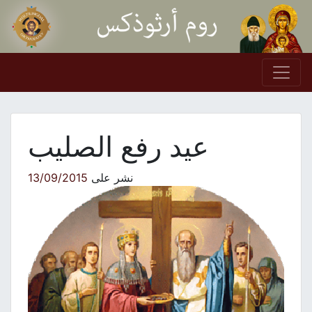
Skip to conten
Main Navigation
عيد رفع الصليب
نشر على
13/09/2015