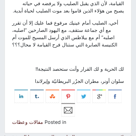
القيامة، لأن الذي يقبل الصليب ولا يرفضه في حياته
يصبح من هؤلاء الذين قاموا بعد موت الصليب لحياة أبدية.
أخي، الصليب أمام عينيك مرفوع فما عليك إلا أن تقرر
مع أي جماعة ستقف، مع اليهود الصارخين “اصلبه،
اصلبه” أم مع بيلاطس الذي أرسل المسيح للموت أم
الكنيسة الصابرة التي ستنال فرح القيامة لا محال؟؟؟
لك الحرية و لك القرار وأنت ستحصد النتيجة!!
سلوان أونر، مطران الجزُر البريطانيّة وإيرلاندا
Posted in
مقالات وعظات