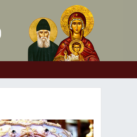
Skip to conten
Main Navigation