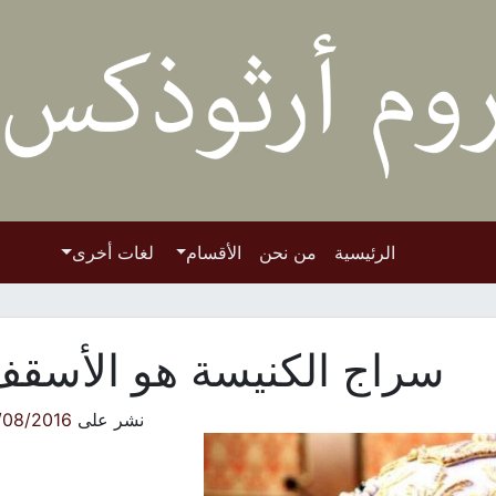
الرئيسية
من نحن
الأقسام
لغات أخرى
سراج الكنيسة هو الأسق
نشر على
/08/2016