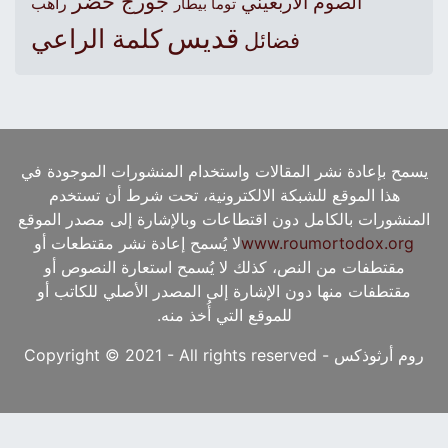
جورج خضر
الصوم الأربعيني
راهب
توما بيطار
قديس
كلمة الراعي
فضائل
يسمح بإعادة نشر المقالات واستخدام المنشورات الموجودة في
هذا الموقع للشبكة الالكترونية، تحت شرط أن تستخدم
المنشورات بالكامل دون اقتطاعات وبالإشارة إلى مصدر الموقع
www.roumortodox.org
لا يُسمح إعادة نشر مقتطعات أو
مقتطفات من النص، كذلك لا يُسمح استعارة النصوص أو
مقتطفات منها دون الإشارة إلى المصدر الأصلي للكاتب أو
للموقع التي أُخذ منه.
روم أرثوذكس - Copyright © 2021 - All rights reserved