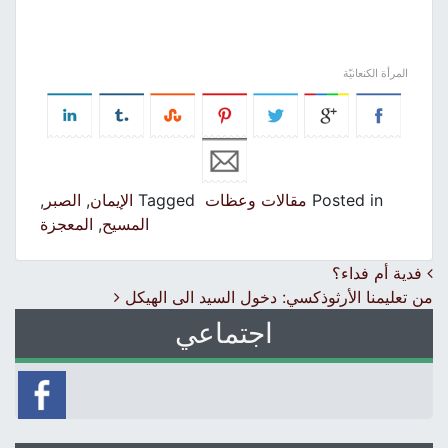
المرأة الكنعانيّة
Posted in
مقالات وعظات
Tagged
الإيمان
,
الصبر
,
المسيح
,
المعجزة
Post navigation
فدية أم فداء؟
من تعليمنا الأرثوذكسي: دخول السيد الى الهيكل
اجتماعي