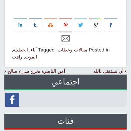
Posted in
مقالات وعظات
Tagged
أباء
,
الخطيئة
,
الموت
,
راهب
Post navigation
أن نستغني بالله
أمن الناصرة يخرج شيء صالح
اجتماعي
فئات