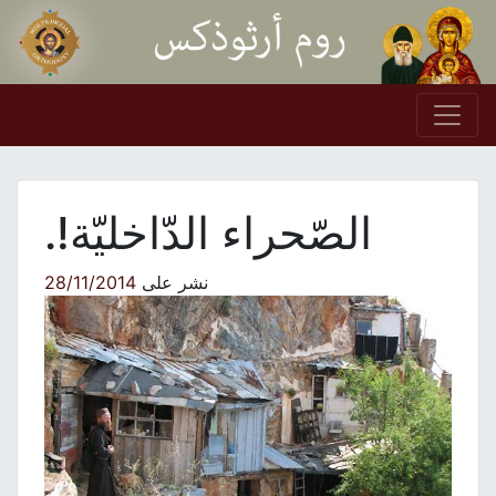
Skip to conten
Main Navigation
الصّحراء الدّاخليّة!.
نشر على
28/11/2014