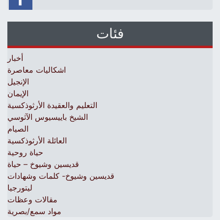
فئات
أخبار
اشكاليات معاصرة
الإنجيل
الإيمان
التعليم والعقيدة الأرثوذكسية
الشيخ باييسيوس الآثوسي
الصيام
العائلة الأرثوذكسية
حياة روحية
قديسين وشيوخ – حياة
قديسين وشيوخ- كلمات وشهادات
ليتورجيا
مقالات وعظات
مواد سمع/بصرية