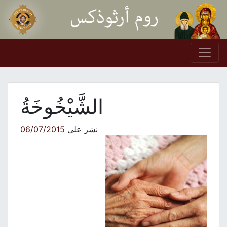
Skip to conten
Main Navigation
الشَّيْخُوخَةُ
نشر على
06/07/2015