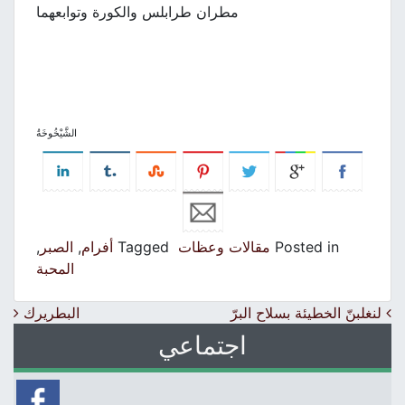
مطران طرابلس والكورة وتوابعهما
الشَّيْخُوخَةُ
Posted in
مقالات وعظات
Tagged
أفرام
,
الصبر
,
المحبة
Post navigation
لنغلبنّ الخطيئة بسلاح البرّ
البطريرك
اجتماعي