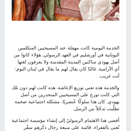
الخدمة اليومية كانت مهمَلة عند المسيحيين المتكلمين
اليونانية في أورشليم في العهد الرسولي. هؤلاء كانوا من
أصل يهودي ساكنين المدينة المقدسة ولا يعرفون لغتها
أي الآرامية. غالبًا كان يقال لهم ما يقال في لبنان اليوم:
أنت غريب.
والخدمة هذه تعني توزيع الإعاشة. هذه كانت لهم دون تلك
التي كانت توزع على المسيحيين المنحدرين من أصل
يهودي. كان هذا سلوكًا عُنصريًا. مشكلة اجتماعية ضخمة
تطلّبت تدخّلاً من الرسل.
أفضى هذا الاهتمام الرسوليّ إلى إنشاء مؤسسة اجتماعية
تُعنى بالفقراء، قائمة على سبعة رجال ذكَرهم سفْر