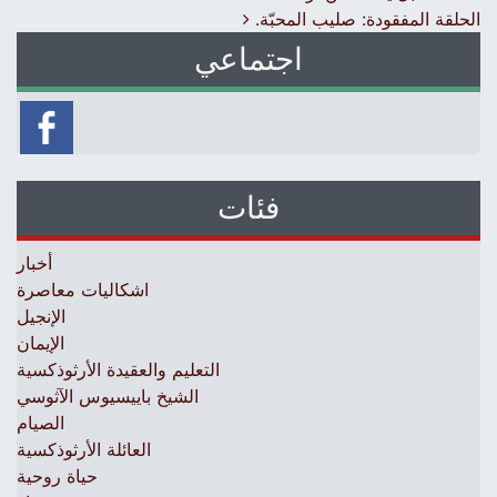
الحلقة المفقودة: صليب المحبّة.
اجتماعي
فئات
أخبار
اشكاليات معاصرة
الإنجيل
الإيمان
التعليم والعقيدة الأرثوذكسية
الشيخ باييسيوس الآثوسي
الصيام
العائلة الأرثوذكسية
حياة روحية