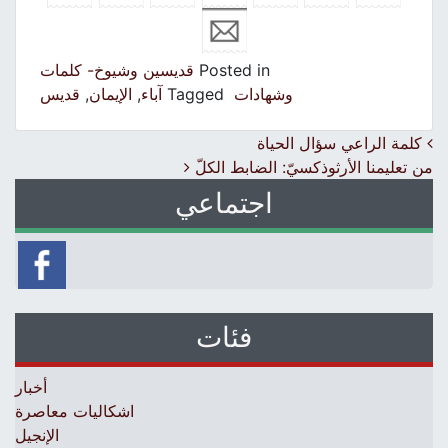
Posted in
قديسين وشيوخ- كلمات
وشهادات
Tagged
آباء
,
الإيمان
,
قديس
Post navigation
كلمة الراعي سؤال الحياة
من تعليمنا الأرثوذكسيّ: الضابط الكلّ
اجتماعي
فئات
أخبار
اشكاليات معاصرة
الإنجيل