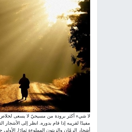
لا شيء أكثر برودة من مسيحيّ لا يسعى لخلاص ال
مفيدًا لقريبه إذا قام بدوره. انظر إلى الأشجار ا
أشجار الرمّان والزيتون المملوءة ثمارًا. الأولى