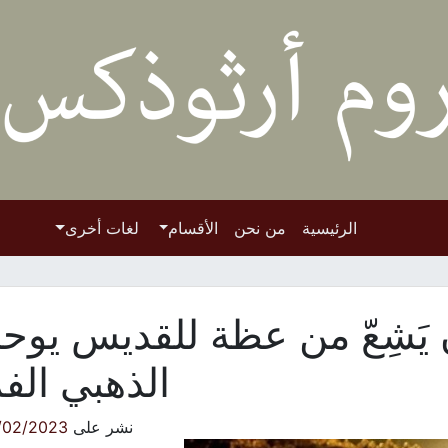
الرئيسية
من نحن
الأقسام
لغات أخرى
يَشِعّ من عظة للقديس يوحن
الذهبي الف
نشر على
/02/2023