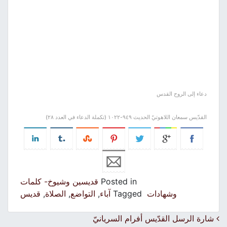
دعاء إلى الروح القدس
القدّيس سمعان اللاهوتيّ الحديث ٩٤٩-١٠٢٢ (تكملة الدعاء في العدد ٢٨)
Posted in
قديسين وشيوخ- كلمات
وشهادات
Tagged
آباء
,
التواضع
,
الصلاة
,
قديس
Post navigation
شارة الرسل القدّيس أفرام السريانيّ