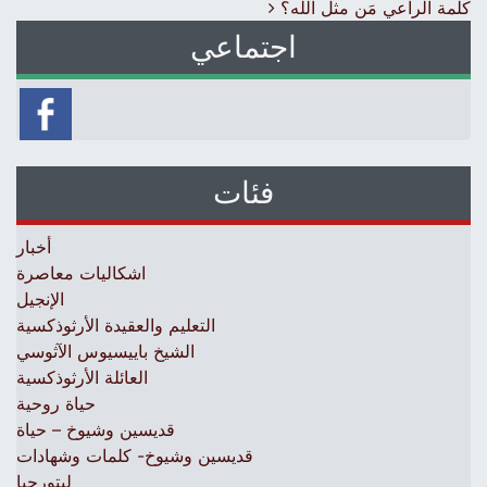
كلمة الراعي مَن مثل الله؟
اجتماعي
فئات
أخبار
اشكاليات معاصرة
الإنجيل
التعليم والعقيدة الأرثوذكسية
الشيخ باييسيوس الآثوسي
العائلة الأرثوذكسية
حياة روحية
قديسين وشيوخ – حياة
قديسين وشيوخ- كلمات وشهادات
ليتورجيا