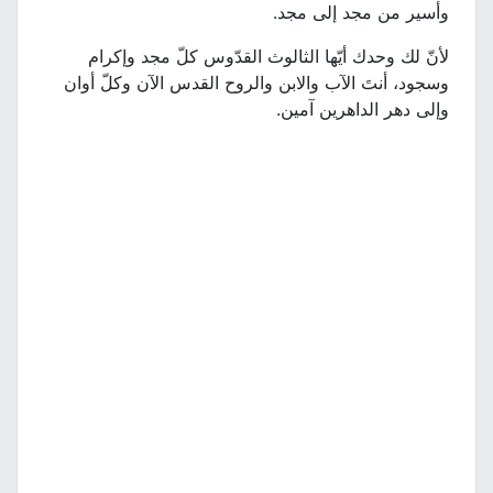
وأسير من مجد إلى مجد.
لأنّ لك وحدك أيّها الثالوث القدّوس كلّ مجد وإكرام
وسجود، أنتَ الآب والابن والروح القدس الآن وكلّ أوان
وإلى دهر الداهرين آمين.