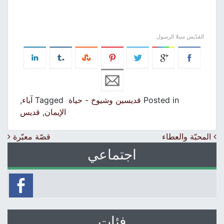
القدّيس سيلا الرسول
Posted in
قديسين وشيوخ - حياة
Tagged
آباء
,
الإيمان
,
قديس
Post navigation
المحبّة والعطاء
قصّة معبّرة
اجتماعي
فئات