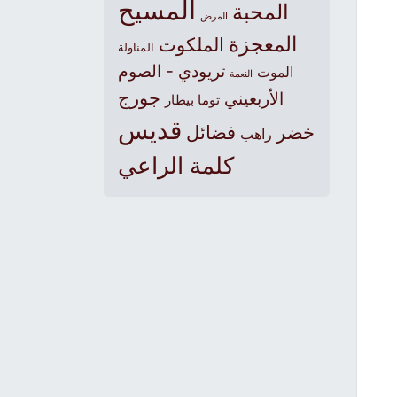
المسيح
المحبة
المرض
المعجزة
الملكوت
المناولة
تريودي - الصوم
الموت
النعمة
جورج
الأربعيني
توما بيطار
قديس
خضر
فضائل
راهب
كلمة الراعي