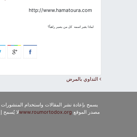
http://www.hamatoura.com
لماذا يغير اسمه كل من يصير راهباً؟
Post navigation
التداوي بالمرض
يسمح بإعادة نشر المقالات واستخدام المنشورات 
مصدر الموقع
www.roumortodox.org
لا يُسمح 