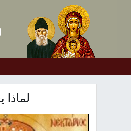
Skip to conten
Main Navigation
لماذا ي