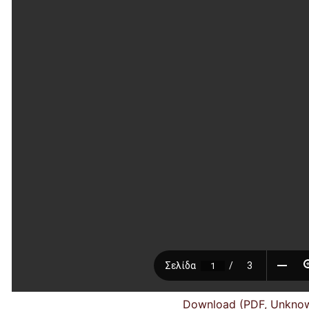
Download (PDF, Unkno