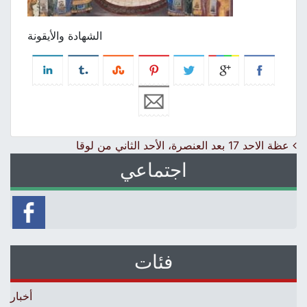
الشهادة والأيقونة
Post navigation
عظة الاحد 17 بعد العنصرة، الأحد الثاني من لوقا
اجتماعي
فئات
أخبار