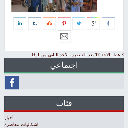
Post navigation
عظة الاحد 17 بعد العنصرة، الأحد الثاني من لوقا
اجتماعي
فئات
أخبار
اشكاليات معاصرة