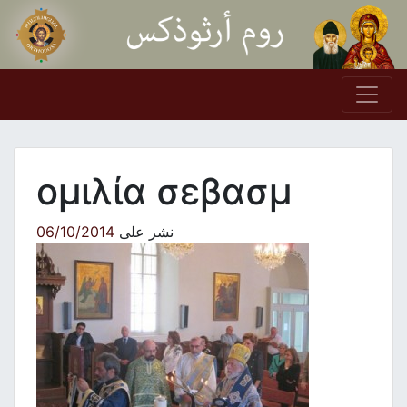
Skip to conten
Main Navigation
ομιλία σεβασμ
نشر على
06/10/2014