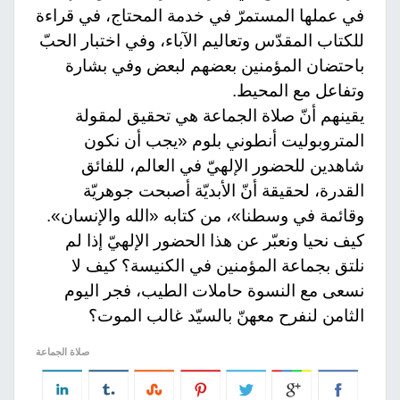
في عملها المستمرّ في خدمة المحتاج، في قراءة
للكتاب المقدّس وتعاليم الآباء، وفي اختبار الحبّ
باحتضان المؤمنين بعضهم لبعض وفي بشارة
وتفاعل مع المحيط.
يقينهم أنّ صلاة الجماعة هي تحقيق لمقولة
المتروبوليت أنطوني بلوم «يجب أن نكون
شاهدين للحضور الإلهيّ في العالم، للفائق
القدرة، لحقيقة أنّ الأبديّة أصبحت جوهريّة
وقائمة في وسطنا»، من كتابه «الله والإنسان».
كيف نحيا ونعبّر عن هذا الحضور الإلهيّ إذا لم
نلتق بجماعة المؤمنين في الكنيسة؟ كيف لا
نسعى مع النسوة حاملات الطيب، فجر اليوم
الثامن لنفرح معهنّ بالسيّد غالب الموت؟
صلاة الجماعة