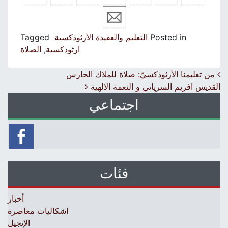
Posted in
التعليم والعقيدة الأرثوذكسية
Tagged
ارثوذكسية
,
الصلاة
Post navigation
من تعليمنا الأرثوذكسيّ: صلاة للملاك الحارس
القديس افريم السرياني و النعمة الالهية
اجتماعي
فئات
أخبار
اشكاليات معاصرة
الإنجيل