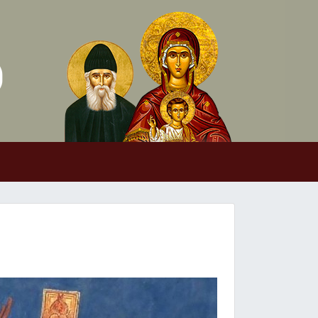
Skip to conten
Main Navigation