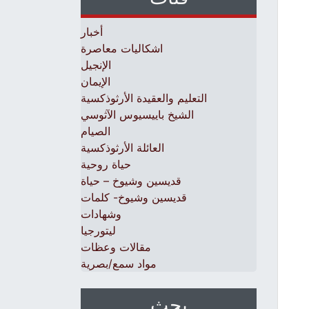
أخبار
اشكاليات معاصرة
الإنجيل
الإيمان
التعليم والعقيدة الأرثوذكسية
الشيخ باييسيوس الآثوسي
الصيام
العائلة الأرثوذكسية
حياة روحية
قديسين وشيوخ – حياة
قديسين وشيوخ- كلمات
وشهادات
ليتورجيا
مقالات وعظات
مواد سمع/بصرية
بحث