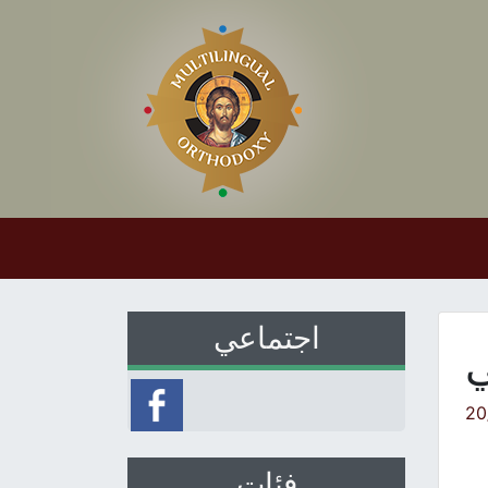
اجتماعي
ي
20
فئات