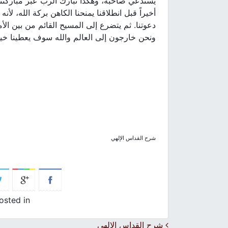
يستدعي صاحبه، وهكذا نبارك الرب عبر مباركتنا
أخيراً قبل انطلاقنا يمنحنا الكاهن بركة الله، 
دعوتنا. ثم يتضرع إلى المسيح القائم من بين الأ
ونحن خارجون إلى العالم والله سوف يعطينا خيرات 
شرح القداس الإلهي
osted in
Post navigation
شرح القداس الإلهي