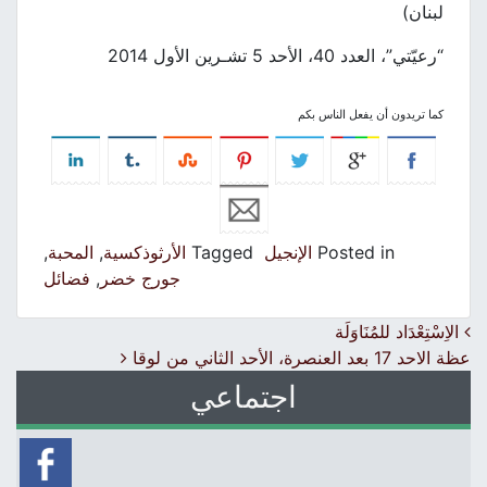
لبنان)
“رعيّتي”، العدد 40، الأحد 5 تشـرين الأول 2014
كما تريدون أن يفعل الناس بكم
Posted in
الإنجيل
Tagged
الأرثوذكسية
,
المحبة
,
جورج خضر
,
فضائل
Post navigation
الاِسْتِعْدَاد للمُنَاوَلَة
عظة الاحد 17 بعد العنصرة، الأحد الثاني من لوقا
اجتماعي