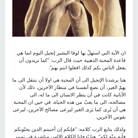
ان الآية التي استهلّ بها لوقا البشير إنجيل اليوم انما هي
قاعدة المحبة الذهبية حيث قال الرب: “كما تريدون أن
يفعل الناس بكم كذلك افعلوا انتم بهم”.
هنا يرشدنا الإنجيل الى أن المحبة هي اولا أن ننتقل الى ما
يهمّ الغير، أن نضع أنفسنا في منظار الآخرين، ذلك لأن
الأنانية كانت في أن ينظر الانسان الى ما له، الى
مصالحه، الى ما يعبّ من هذه الحياة، في حين ان المحبة
هي أن يُرى كما يَرى الغير ليرعى مصالح الآخرين، ليرعى
نفوس الآخرين.
ولذلك يتابع الرب كلامه: “فإنكم إن أحببتم الذين يحبّونكم
فأية منّة لكم”. هنا يُدخلنا الكلام الإلهي مباشرة في تمييز