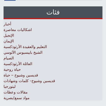
فئات
أخبار
اشكاليات معاصرة
الإنجيل
الإيمان
التعليم والعقيدة الأرثوذكسية
الشيخ باييسيوس الآثوسي
الصيام
العائلة الأرثوذكسية
حياة روحية
قديسين وشيوخ – حياة
قديسين وشيوخ- كلمات وشهادات
ليتورجيا
مقالات وعظات
مواد سمع/بصرية