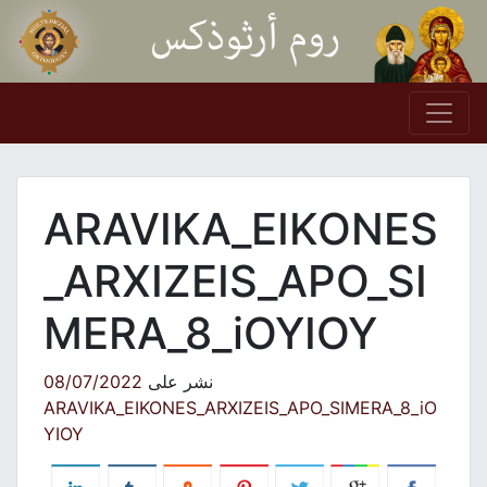
Skip to conten
Main Navigation
ARAVIKA_EIKONES
_ARXIZEIS_APO_SI
MERA_8_iOYIOY
نشر على
08/07/2022
ARAVIKA_EIKONES_ARXIZEIS_APO_SIMERA_8_iO
YIOY