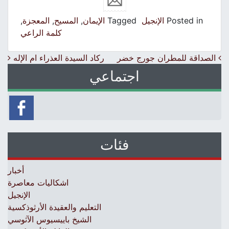
Posted in
الإنجيل
Tagged
الإيمان
,
المسيح
,
المعجزة
,
كلمة الراعي
Post navigation
الصداقة للمطران جورج خضر
ركاد السيدة العذراء ام الإله
اجتماعي
فئات
أخبار
اشكاليات معاصرة
الإنجيل
التعليم والعقيدة الأرثوذكسية
الشيخ باييسيوس الآثوسي