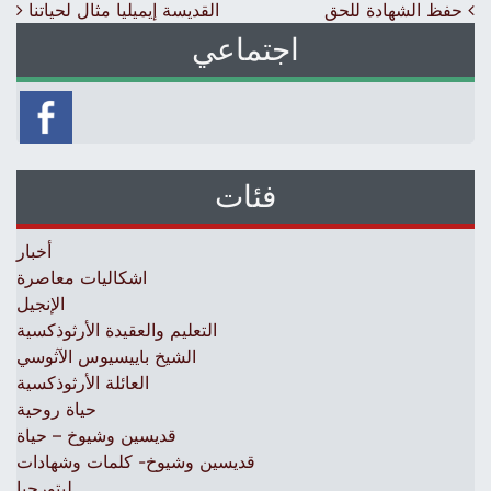
Post navigation
حفظ الشهادة للحق
القديسة إيميليا مثال لحياتنا
اجتماعي
فئات
أخبار
اشكاليات معاصرة
الإنجيل
التعليم والعقيدة الأرثوذكسية
الشيخ باييسيوس الآثوسي
العائلة الأرثوذكسية
حياة روحية
قديسين وشيوخ – حياة
قديسين وشيوخ- كلمات وشهادات
ليتورجيا