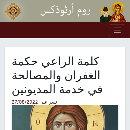
Skip to conten
Main Navigation
كلمة الراعي حكمة
الغفران والمصالحة
في خدمة المديونين
نشر على
27/08/2022