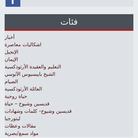
فئات
أخبار
اشكاليات معاصرة
الإنجيل
الإيمان
التعليم والعقيدة الأرثوذكسية
الشيخ باييسيوس الآثوسي
الصيام
العائلة الأرثوذكسية
حياة روحية
قديسين وشيوخ – حياة
قديسين وشيوخ- كلمات وشهادات
ليتورجيا
مقالات وعظات
مواد سمع/بصرية