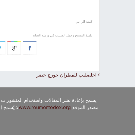
كلمة الراعي
تلميذ المسيح وحمل الصليب في ورشة الحياة
Post navigation
اخلصليب للمطران جورج خضر
يسمح بإعادة نشر المقالات واستخدام المنشورات 
مصدر الموقع
www.roumortodox.org
لا يُسمح 