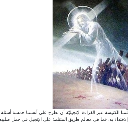
لّمنا الكنيسة عبر القراءة الإنجيليّة أن نطرح على أنفسنا خمسة أسئلة
لاقتداء به. فما هي معالم طريق المتتلمذ على الإنجيل في حمل صليبه