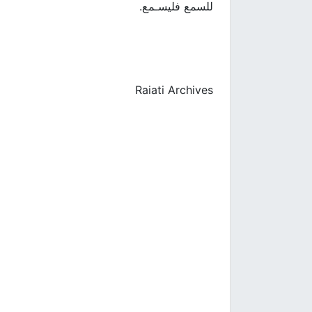
للسمع فليسـمع.
Raiati Archives