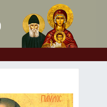
Skip to conten
Main Navigation