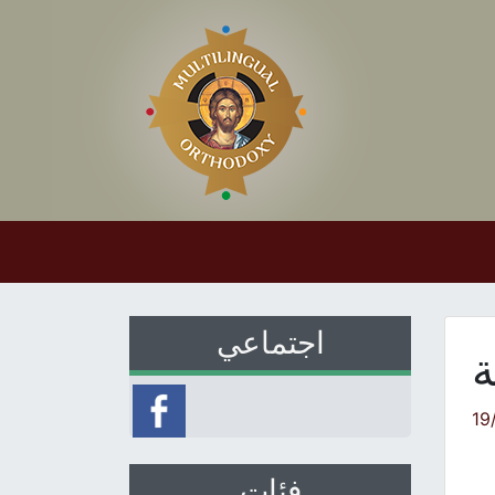
اجتماعي
ة
19
فئات