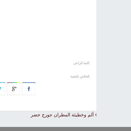
كلمة الراعي
الخلاص بالنعمة
Post navigation
ألم وخطيئة المطران جورج خضر