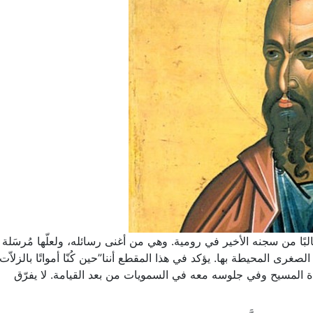
ا من سجنه الأخير في رومية. وهي من أغنى رسائله، ولعلّها مُرسَلة
 المحيطة بها. يؤكد في هذا المقطع أننا”حين كُنّا أمواتًا بالزلاّت
ياة المسيح وفي جلوسه معه في السمويات من بعد القيامة. لا يفرّق