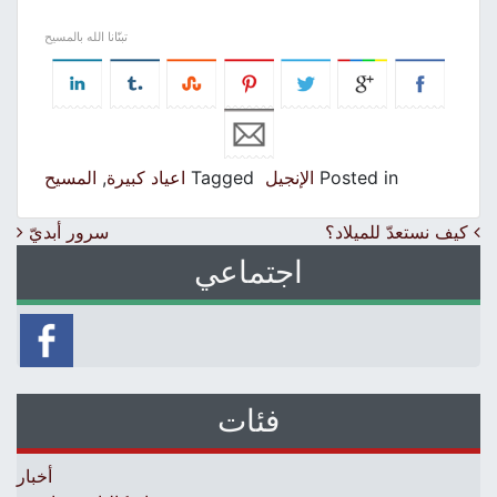
تبنّانا الله بالمسيح
Posted in
الإنجيل
Tagged
اعياد كبيرة
,
المسيح
Post navigation
كيف نستعدّ للميلاد؟
سرور أبديّ
اجتماعي
فئات
أخبار