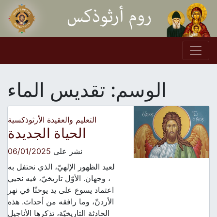
Skip to conten
Main Navigation
الوسم:
تقديس الماء
التعليم والعقيدة الأرثوذكسية
الحياة الجديدة
نشر على
06/01/2025
لعيد الظهور الإلهيّ، الذي نحتفل به
، وجهان. الأوّل تاريخيّ، فيه نحيي
اعتماد يسوع على يد يوحنّا في نهر
الأردنّ، وما رافقه من أحداث. هذه
الحادثة التاريخيّة، تذكرها الأناجيل