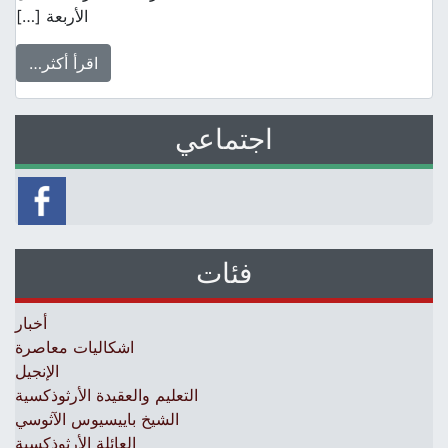
الأربعة […]
اقرأ أكثر…
اجتماعي
فئات
أخبار
اشكاليات معاصرة
الإنجيل
التعليم والعقيدة الأرثوذكسية
الشيخ باييسيوس الآثوسي
العائلة الأرثوذكسية