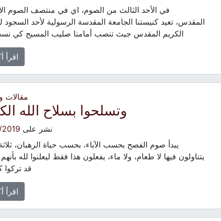
في الأحد الثالث من الصوم، اي في منتصف الصوم الأر
المقدس، تعيد كنيستنا الجامعة المقدسة الرسولية لأحد السجود 
الكريم المقدس جيث تنصب أمامنا صليب المسيح كي نسج
اقرأ أ
مقالات 
وتسلحوا بسلاح الله الك
نشر على
/2019
يبدأ صوم الفصح بحسب الآباء، بحسب حياة الرهبان، ثلاثة أ
يتناولون فيها لا طعام، ولا ماء، يفعلون هذا فقط ليعلنوا لله بأنهم 
قد تركوا 
اقرأ أ