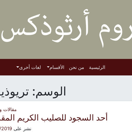
الرئيسية
من نحن
الأقسام
لغات أخرى
الوسم:
تريوذي
مقالات 
أحد السجود للصليب الكريم الم
نشر على
/2019