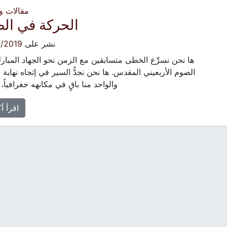
مقالات 
الحركة في ال
نشر على
/2019
ها نحن نسرِّع الخطى متسابقين مع الزمن نحو الجهاد المبار
الصوم الأربعيني المقدس. ها نحن نجدُّ السير في إتجاه نهاية 
والواحد منا باقٍ في مكانهه جغرافياً، 
اقرأ أ