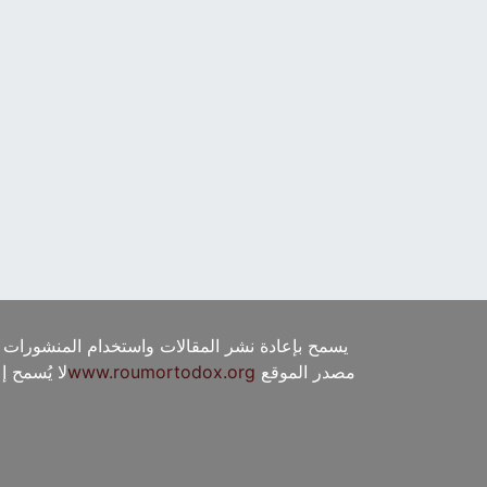
يسمح بإعادة نشر المقالات واستخدام المنشورات 
مصدر الموقع
www.roumortodox.org
لا يُسمح 