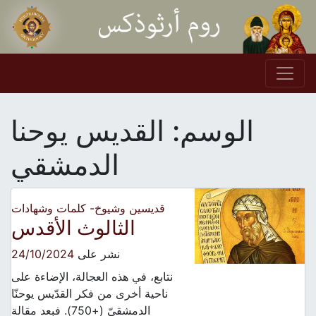
Skip to conten
Main Navigation
الوسم:
القديس يوحنا
الدمشقي
قديسين وشيوخ- كلمات وشهادات
الثالوث الأقدس
نشر على
24/10/2024
نتابع، في هذه العجالة، الإضاءة على
ناحية أخرى من فكر القدّيس يوحنّا
الدمشقيّ (+750). فبعد مقالة