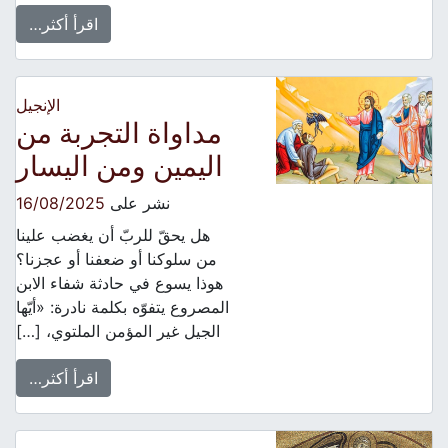
اقرأ أكثر…
الإنجيل
مداواة التجربة من
اليمين ومن اليسار
نشر على
16/08/2025
هل يحقّ للربّ أن يغضب علينا
من سلوكنا أو ضعفنا أو عجزنا؟
هوذا يسوع في حادثة شفاء الابن
المصروع يتفوّه بكلمة نادرة: «أيّها
الجيل غير المؤمن الملتوي، […]
اقرأ أكثر…