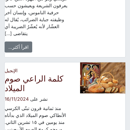
يعرفون الشريعة ويعيشون حسب
حرفية الناموس، وإنسان آخر
وظيفته جباية الضرائب، يُقال له
العشّار لأنه يُعشّرُ الضريبة أي
يتقاضى […]
اقرأ أكثر…
الإنجيل
كلمة الراعي صوم
الميلاد
نشر على
16/11/2024
منذ ثمانية قرون تبنّى الكرسي
الأنطاكي صوم الميلاد الذي بدأناه
منذ يومين في ١٥ تشرين الثاني.
وروحه كروح الصوم الأربعينين،