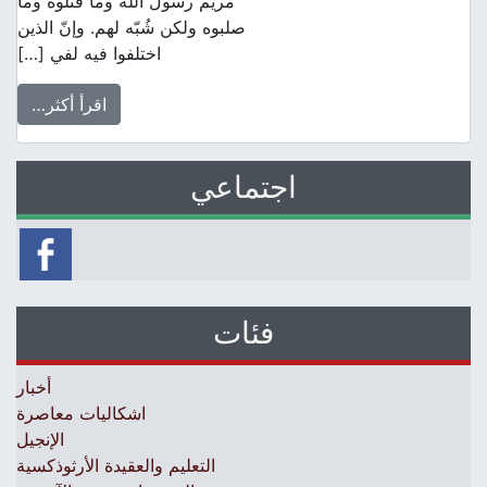
مريم رسول الله وما قتلوه وما
صلبوه ولكن شُبّه لهم. وإنّ الذين
اختلفوا فيه لفي […]
اقرأ أكثر…
اجتماعي
فئات
أخبار
اشكاليات معاصرة
الإنجيل
التعليم والعقيدة الأرثوذكسية